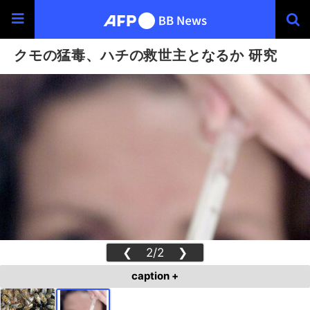
クモの猛毒、ハチの救世主となるか 研究
❮
2/2
❯
caption +