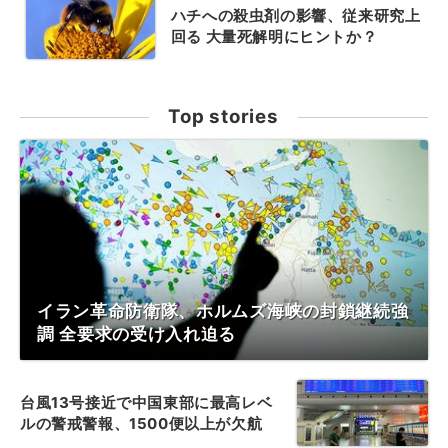
ハチへの殺虫剤の影響、従来研究上
回る 大量死解明にヒントか？
Top stories
イラン革命防衛隊、ホルムズ海峡の封鎖継続強
調 全要求の受け入れ迫る
台風13号接近で中国東部に最高レベ
ルの警戒警報、1500便以上が欠航