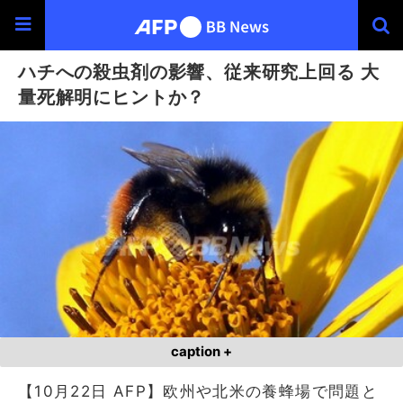
ハチへの殺虫剤の影響、従来研究上回る 大
量死解明にヒントか？
caption +
【10月22日 AFP】欧州や北米の養蜂場で問題と