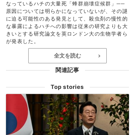
なっているハチの大量死「蜂群崩壊症候群」──
原因については明らかになっていないが、その謎
に迫る可能性のある発見として、殺虫剤の慢性的
な暴露によるハチへの影響は従来の研究よりも大
きいとする研究論文を英ロンドン大の生物学者ら
が発表した。
全文を読む
>
関連記事
Top stories