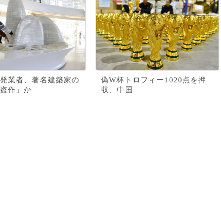
発業者、著名建築家の
偽W杯トロフィー1020点を押
盗作」か
収、中国