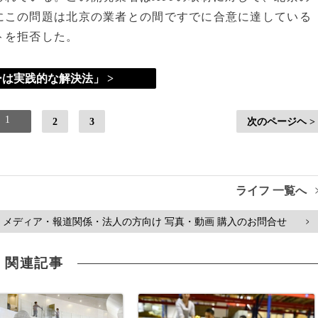
にこの問題は北京の業者との間ですでに合意に達している
トを拒否した。
は実践的な解決法」 >
1
2
3
次のページヘ >
ライフ 一覧へ
メディア・報道関係・法人の方向け 写真・動画 購入のお問合せ
>
関連記事