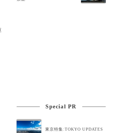
巨
Special PR
東京特集:TOKYO UPDATES