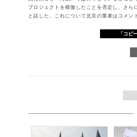
プロジェクトを模倣したことを否定し、さら
と話した。これについて北京の業者はコメン
「コピー