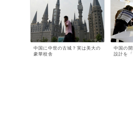
中国に中世の古城？実は美大の
中国の開
豪華校舎
設計を「