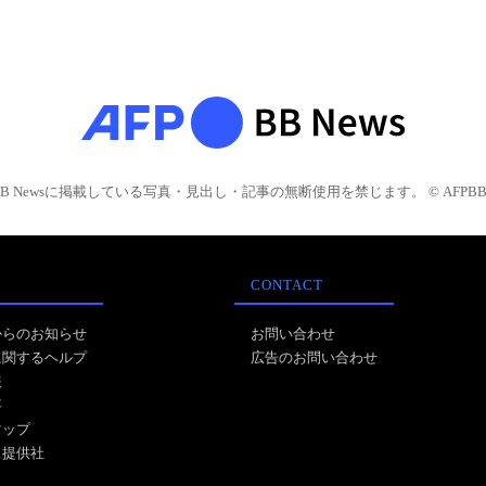
BB Newsに掲載している写真・見出し・記事の無断使用を禁じます。 © AFPBB 
CONTACT
からのお知らせ
お問い合わせ
に関するヘルプ
広告のお問い合わせ
報
事
マップ
ス提供社