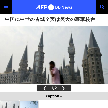
中国に中世の古城？実は美大の豪華校舎
❮
1/2
❯
caption +