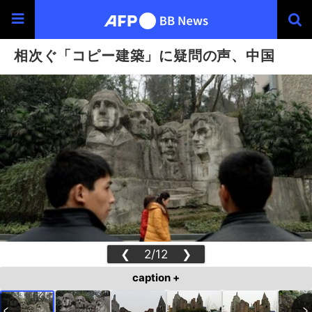
相次ぐ「コピー建築」に疑問の声、中国
❮
2/12
❯
caption +