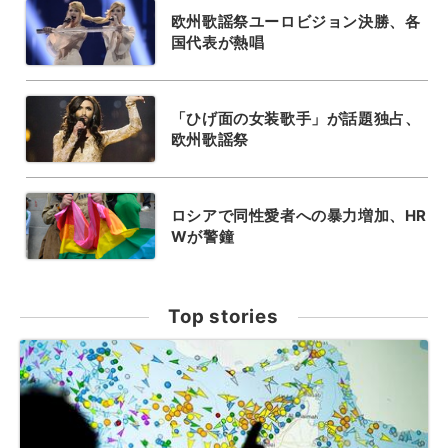
欧州歌謡祭ユーロビジョン決勝、各
国代表が熱唱
「ひげ面の女装歌手」が話題独占、
欧州歌謡祭
ロシアで同性愛者への暴力増加、HR
Wが警鐘
Top stories