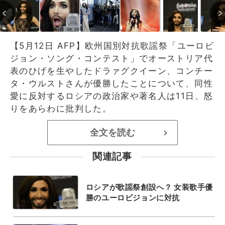
【5月12日 AFP】欧州国別対抗歌謡祭「ユーロビ
ジョン・ソング・コンテスト」でオーストリア代
表のひげを生やしたドラァグクイーン、コンチー
タ・ウルストさんが優勝したことについて、同性
愛に反対するロシアの政治家や著名人は11日、怒
りをあらわに批判した。
全文を読む
>
関連記事
ロシアが歌謡祭創設へ？ 女装歌手優
勝のユーロビジョンに対抗