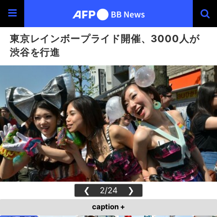
東京レインボープライド開催、3000人が
渋谷を行進
❮
2/24
❯
caption +