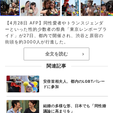
【4月28日 AFP】同性愛者やトランスジェンダ
ーといった性的少数者の祭典「東京レンボープラ
イド」が27日、都内で開催され、渋谷と原宿の
街頭を約3000人が行進した。
全文を読む
>
関連記事
安倍首相夫人、都内のLGBTパレー
ドに参加
結婚の多様な形、日本でも「同性婚
議論に高まりを」