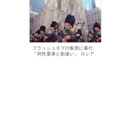
フラッシュモブの集団に暴行、
「同性愛者と勘違い」 ロシア