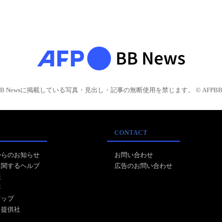
BB Newsに掲載している写真・見出し・記事の無断使用を禁じます。 © AFPBB 
CONTACT
からのお知らせ
お問い合わせ
に関するヘルプ
広告のお問い合わせ
報
事
マップ
ス提供社