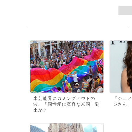
米芸能界にカミングアウトの
『ジュノ
波、「同性愛に寛容な米国」到
ジさん、
来か？