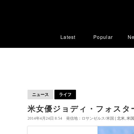
Latest
Popular
N
ニュース
ライフ
米女優ジョディ・フォスタ
2014年4月24日 8:54
発信地：ロサンゼルス/米国 [
北米
米