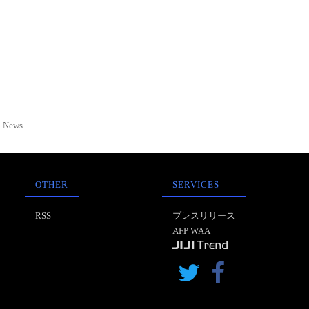
News
OTHER
SERVICES
RSS
プレスリリース
AFP WAA