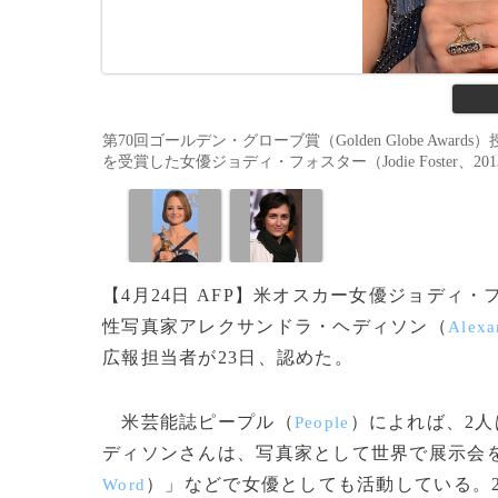
第70回ゴールデン・グローブ賞（Golden Globe Award
を受賞した女優ジョディ・フォスター（Jodie Foster、2013年1
【4月24日 AFP】米オスカー女優ジョディ・
性写真家アレクサンドラ・ヘディソン（
Alexa
広報担当者が23日、認めた。
米芸能誌ピープル（
）によれば、2
People
ディソンさんは、写真家として世界で展示会
）」などで女優としても活動している。2
Word