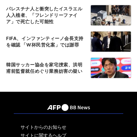
パレスチナ人と衝突したイスラエル
人入植者、「フレンドリーファイ
ア」で死亡した可能性
FIFA、インファンティーノ会長支持
を確認 「W杯民営化案」では謝罪
韓国サッカー協会を家宅捜索、洪明
甫前監督就任めぐり業務妨害の疑い
サイトからのお知らせ
サイトに関するヘルプ