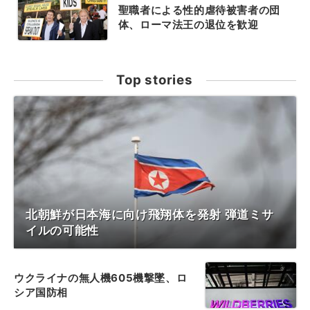
聖職者による性的虐待被害者の団
体、ローマ法王の退位を歓迎
Top stories
北朝鮮が日本海に向け飛翔体を発射 弾道ミサ
イルの可能性
ウクライナの無人機605機撃墜、ロ
シア国防相