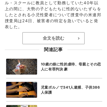
ル・スクールに教員として勤務していた40年以
上の間に、大勢の子どもたちに性的ないたずらを
したとされる小児性愛者について捜査中の米連邦
捜査局は24日、被害者の特定を急いでいると発
表した。
全文を読む
>
関連記事
10歳の娘に性的虐待、母親とその恋
人に有罪判決 豪
児童ポルノで341人逮捕、子供386
人保護