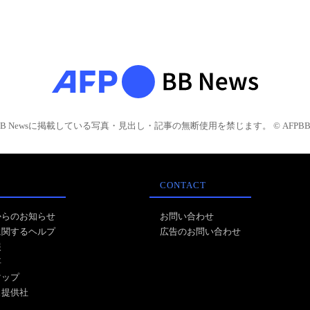
BB Newsに掲載している写真・見出し・記事の無断使用を禁じます。 © AFPBB 
CONTACT
からのお知らせ
お問い合わせ
に関するヘルプ
広告のお問い合わせ
報
事
マップ
ス提供社