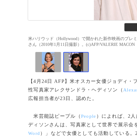
米ハリウッド（Hollywood）で開かれた新作映画のプレミア
さん（2010年1月11日撮影）。(c)AFP/VALERIE MACON
【4月24日 AFP】米オスカー女優ジョディ・
性写真家アレクサンドラ・ヘディソン（
Alexa
広報担当者が23日、認めた。
米芸能誌ピープル（
）によれば、2
People
ディソンさんは、写真家として世界で展示会
）」などで女優としても活動している。2
Word