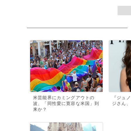
米芸能界にカミングアウトの
『ジュノ
波、「同性愛に寛容な米国」到
ジさん、
来か？