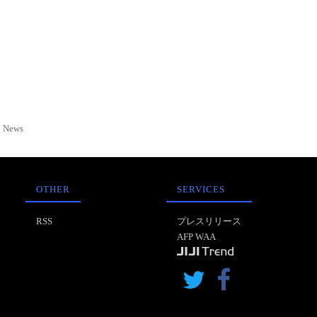
News
OTHER
SERVICES
RSS
プレスリリース
AFP WAA