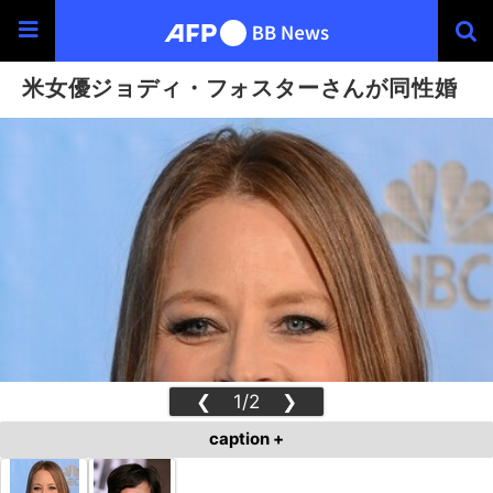
米女優ジョディ・フォスターさんが同性婚
❮
1/2
❯
caption +