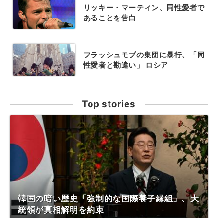
リッキー・マーティン、同性愛者で
あることを告白
フラッシュモブの集団に暴行、「同
性愛者と勘違い」 ロシア
Top stories
韓国の暗い歴史「強制的な国際養子縁組」、大
統領が真相解明を約束