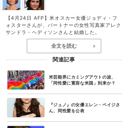
【4月24日 AFP】米オスカー女優ジョディ・フ
ォスターさんが、パートナーの女性写真家アレク
サンドラ・ヘディソンさんと結婚した。
全文を読む
>
関連記事
米芸能界にカミングアウトの波、
「同性愛に寛容な米国」到来か？
『ジュノ』の女優エレン・ペイジさ
ん、同性愛を公表