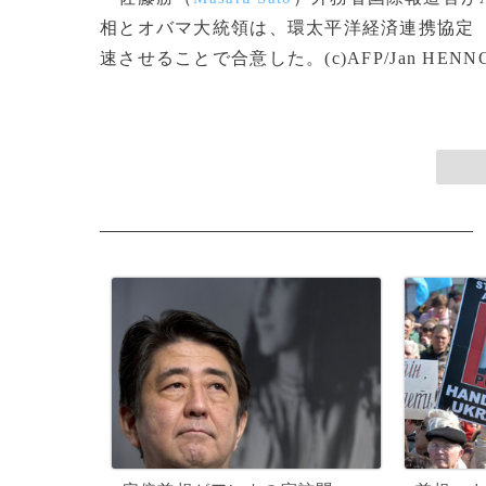
相とオバマ大統領は、環太平洋経済連携協定
速させることで合意した。(c)AFP/Jan HENN