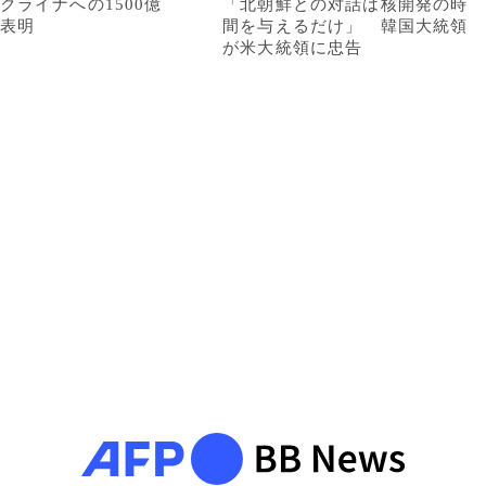
クライナへの1500億
「北朝鮮との対話は核開発の時
表明
間を与えるだけ」 韓国大統領
が米大統領に忠告