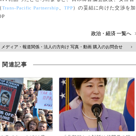
（
、
）の妥結に向けた交渉を加
Trans-Pacific Partnership
TPP
OP
政治・経済 一覧へ
メディア・報道関係・法人の方向け 写真・動画 購入のお問合せ
>
関連記事