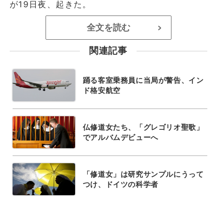
が19日夜、起きた。
全文を読む
>
関連記事
踊る客室乗務員に当局が警告、イン
ド格安航空
仏修道女たち、「グレゴリオ聖歌」
でアルバムデビューへ
「修道女」は研究サンプルにうって
つけ、ドイツの科学者