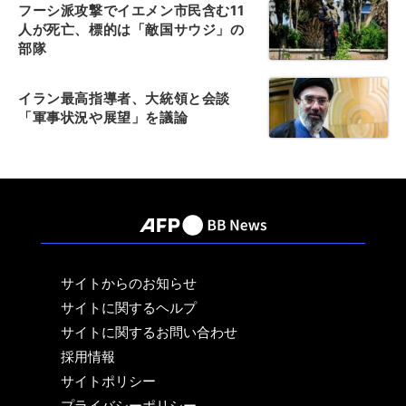
フーシ派攻撃でイエメン市民含む11
人が死亡、標的は「敵国サウジ」の
部隊
イラン最高指導者、大統領と会談
「軍事状況や展望」を議論
サイトからのお知らせ
サイトに関するヘルプ
サイトに関するお問い合わせ
採用情報
サイトポリシー
プライバシーポリシー