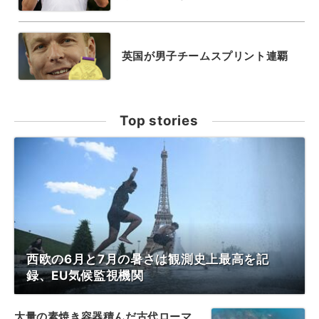
英国が男子チームスプリント連覇
Top stories
西欧の6月と7月の暑さは観測史上最高を記
録、EU気候監視機関
大量の素焼き容器積んだ古代ローマ