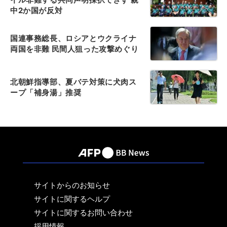
中2か国が反対
国連事務総長、ロシアとウクライナ
両国を非難 民間人狙った攻撃めぐり
北朝鮮指導部、夏バテ対策に犬肉ス
ープ「補身湯」推奨
サイトからのお知らせ
サイトに関するヘルプ
サイトに関するお問い合わせ
採用情報