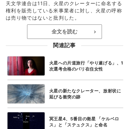
天文学連合は11日、火星のクレーターに命名する
権利を販売している米事業者に対し、火星の呼称
は売り物ではないと批判した。
全文を読む
>
関連記事
火星への片道旅行「やり遂げる」、1
次選考合格のパリ在住女性
火星の新たなクレーター、放射状に
延びる衝突の跡
冥王星4、5番目の衛星 「ケルベロ
ス」と「ステュクス」と命名