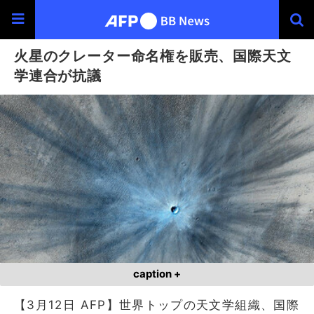
火星のクレーター命名権を販売、国際天文
学連合が抗議
caption +
【3月12日 AFP】世界トップの天文学組織、国際