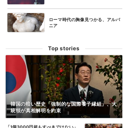
ローマ時代の胸像見つかる、アルバ
ニア
Top stories
韓国の暗い歴史「強制的な国際養子縁組」、大
統領が真相解明を約束
「1個3000円超もすべきではない」