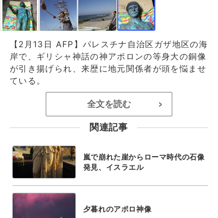
【2月13日 AFP】パレスチナ自治区ガザ地区の海
岸で、ギリシャ神話の神アポロンの等身大の銅像
が引き揚げられ、来歴に地元関係者が頭を悩ませ
ている。
全文を読む
>
関連記事
嵐で崩れた崖からローマ時代の石像
発見、イスラエル
夕暮れのアポロ神像