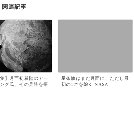
関連記事
集】月面初着陸のアー
星条旗はまだ月面に、ただし最
ング氏、その足跡を振
初の1本を除く NASA