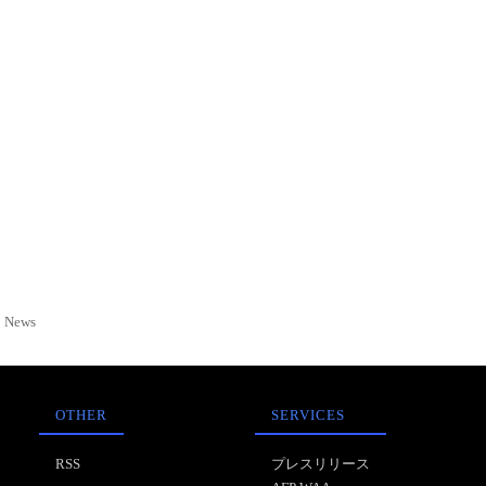
News
OTHER
SERVICES
RSS
プレスリリース