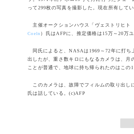
って299枚の写真を撮影した。現在所有して
主催オークションハウス「ヴェストリヒト
）氏はAFPに、推定価格は15万～20万ユ
Coeln
同氏によると、NASAは1969～72年に打ち
出したが、重さ数キロにもなるカメラは、月
ことが普通で、地球に持ち帰られたのはこの
このカメラは、故障でフィルムの取り出しに
氏は話している。(c)AFP