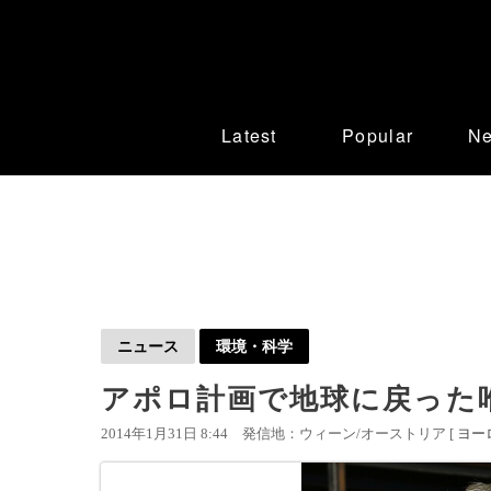
Latest
Popular
N
ニュース
環境・科学
アポロ計画で地球に戻った
2014年1月31日 8:44
発信地：ウィーン/オーストリア [
ヨー