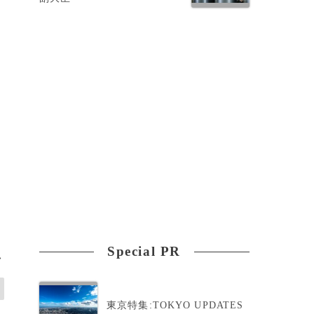
Special PR
>
東京特集:TOKYO UPDATES