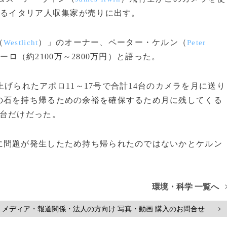
いるイタリア人収集家が売りに出す。
（
）」のオーナー、ペーター・ケルン（
Westlicht
Peter
ーロ（約2100万～2800万円）と語った。
上げられたアポロ11～17号で合計14台のカメラを月に送り
の石を持ち帰るための余裕を確保するため月に残してくる
1台だけだった。
問題が発生したため持ち帰られたのではないかとケルン
環境・科学 一覧へ
メディア・報道関係・法人の方向け 写真・動画 購入のお問合せ
>