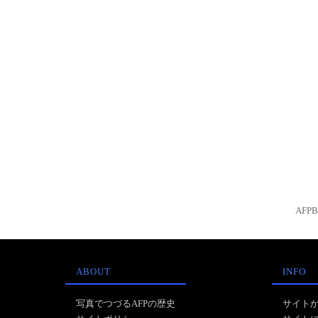
AFP
ABOUT
INFO
写真でつづるAFPの歴史
サイト