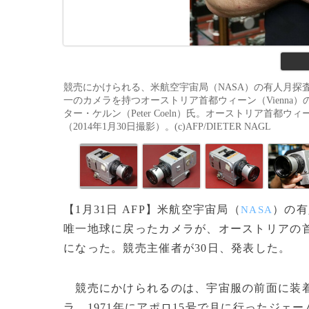
競売にかけられる、米航空宇宙局（NASA）の有人月探査
一のカメラを持つオーストリア首都ウィーン（Vienna）の
ター・ケルン（Peter Coeln）氏。オーストリア首都ウィー
（2014年1月30日撮影）。(c)AFP/DIETER NAGL
【1月31日 AFP】米航空宇宙局（
）の有
NASA
唯一地球に戻ったカメラが、オーストリアの
になった。競売主催者が30日、発表した。
競売にかけられるのは、宇宙服の前面に装着
ラ。1971年にアポロ15号で月に行ったジェ