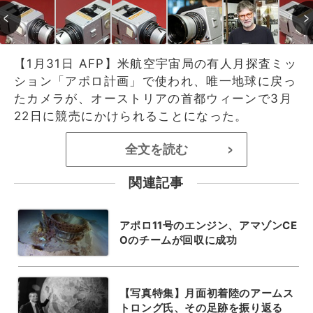
【1月31日 AFP】米航空宇宙局の有人月探査ミッ
ション「アポロ計画」で使われ、唯一地球に戻っ
たカメラが、オーストリアの首都ウィーンで3月
22日に競売にかけられることになった。
全文を読む
>
関連記事
アポロ11号のエンジン、アマゾンCE
Oのチームが回収に成功
【写真特集】月面初着陸のアームス
トロング氏、その足跡を振り返る