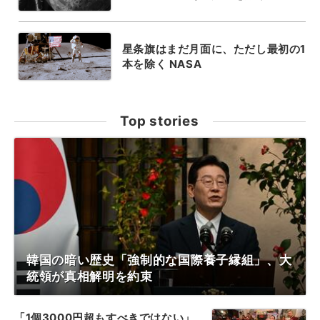
星条旗はまだ月面に、ただし最初の1
本を除く NASA
Top stories
韓国の暗い歴史「強制的な国際養子縁組」、大
統領が真相解明を約束
「1個3000円超もすべきではない」