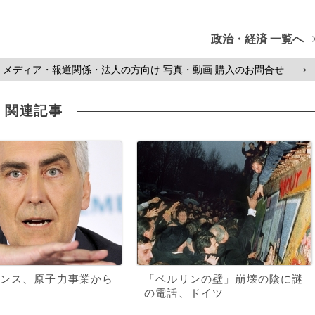
政治・経済 一覧へ
メディア・報道関係・法人の方向け 写真・動画 購入のお問合せ
>
関連記事
ンス、原子力事業から
「ベルリンの壁」崩壊の陰に謎
の電話、ドイツ