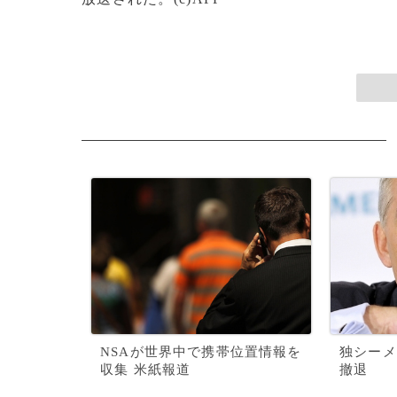
NSAが世界中で携帯位置情報を
独シーメ
収集 米紙報道
撤退