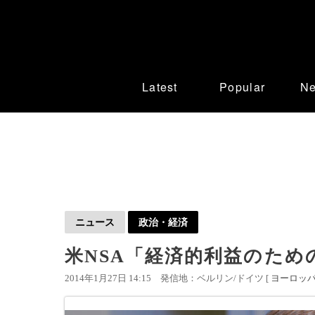
Latest
Popular
N
ニュース
政治・経済
米NSA「経済的利益のため
2014年1月27日 14:15
発信地：ベルリン/ドイツ [
ヨーロッ