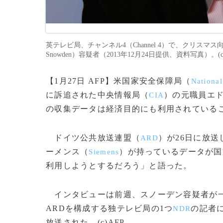
英テレビ局、チャンネル4（Channel 4）で、クリスマ
Snowden）容疑者（2013年12月24日提供、資料写真）。(c)A
【1月27日 AFP】米国家安全保障局（
National
に訴追された中央情報局（
）の元職員エ
CIA
の収集データは経済目的にも利用されている
ドイツ公共放送連盟（
）が26日に放
ARD
ーメンス（
）が持っているデータが国
Siemens
利用しようとするだろう」と語った。
インタビューは前週、スノーデン容疑者が一
ARDを構成する独テレビ局の1つ
の記者
NDR
放送された。(c)AFP