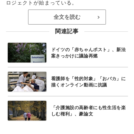
ロジェクトが始まっている。
全文を読む
>
関連記事
ドイツの「赤ちゃんポスト」、新法
案きっかけに議論再燃
看護師を「性的対象」「おバカ」に
描くオンライン動画に抗議
「介護施設の高齢者にも性生活を楽
しむ権利」、豪論文