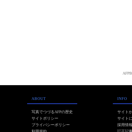
AFP
ABOUT
INFO
写真でつづるAFPの歴史
サイト
サイトポリシー
サイト
プライバシーポリシー
採用情
利用規約
訂正記