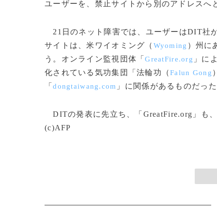
ユーザーを、禁止サイトから別のアドレスへ
21日のネット障害では、ユーザーはDIT社
サイトは、米ワイオミング（
）州に
Wyoming
う。オンライン監視団体「
」によ
GreatFire.org
化されている気功集団「法輪功（
Falun Gong
「
」に関係があるものだった
dongtaiwang.com
DITの発表に先立ち、「GreatFire.o
(c)AFP