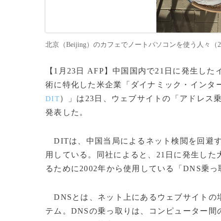
北京（Beijing）のカフェでノートパソコンを使う人々（2013年
【1月23日 AFP】中国国内で21日に発生
術に特化した米企業「ダイナミック・インタ
）」は23日、ウェブサイトの「アドレス
DIT
発表した。
DITは、中国当局によるネット検閲を回避
用している。同社によると、21日に発生した
るために2002年から使用している「DNS乗
DNSとは、ネット上にあるウェブサイトの
テム。DNSの乗っ取りは、コンピューター