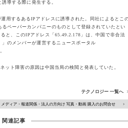
と誘導する際に発生する。
が運用するあるIPアドレスに誘導された。同社によるとこ
あるペーパーカンパニーのものとして登録されていたとい
ると、このIPアドレス「65.49.2.178」は、中国で非合法
）」のメンバーが運営するニュースポータル
。
rg」も、ネット障害の原因は中国当局の検閲と発表していた。
テクノロジー 一覧へ
メディア・報道関係・法人の方向け 写真・動画 購入のお問合せ
>
関連記事