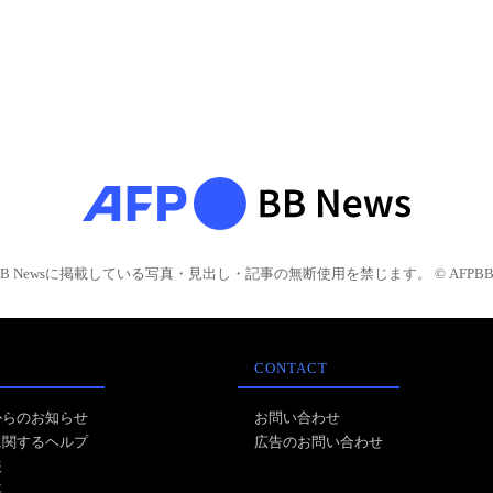
BB Newsに掲載している写真・見出し・記事の無断使用を禁じます。 © AFPBB 
CONTACT
からのお知らせ
お問い合わせ
に関するヘルプ
広告のお問い合わせ
報
事