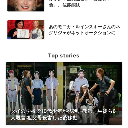
倫」、仏芸能誌
あのモニカ・ルインスキーさんのネ
グリジェがネットオークションに
Top stories
タイの学校で10代少年が発砲、教師・生徒ら6
人殺害 祖父母殺害した後移動