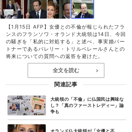
【1月15日 AFP】女優との不倫が報じられたフラ
ンスのフランソワ・オランド大統領は14日、今回
の騒ぎを「私的に対処する」と述べ、事実婚パー
トナーであるバレリー・トリルベレールさんとの
将来についての質問への返答を避けた。
全文を読む
>
関連記事
大統領の「不倫」に仏国民は興味な
し？「真のファーストレディー」論
争も
オランド仏大統領が「女優と不