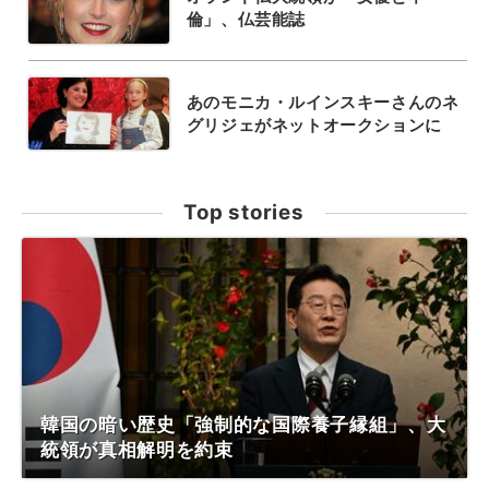
倫」、仏芸能誌
あのモニカ・ルインスキーさんのネ
グリジェがネットオークションに
Top stories
韓国の暗い歴史「強制的な国際養子縁組」、大
統領が真相解明を約束