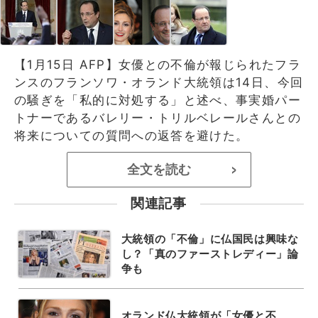
【1月15日 AFP】女優との不倫が報じられたフラ
ンスのフランソワ・オランド大統領は14日、今回
の騒ぎを「私的に対処する」と述べ、事実婚パー
トナーであるバレリー・トリルベレールさんとの
将来についての質問への返答を避けた。
全文を読む
>
関連記事
大統領の「不倫」に仏国民は興味な
し？「真のファーストレディー」論
争も
オランド仏大統領が「女優と不