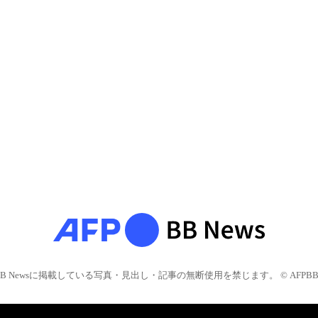
BB Newsに掲載している写真・見出し・記事の無断使用を禁じます。 © AFPBB 