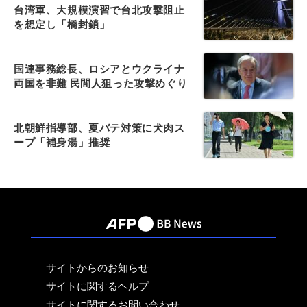
台湾軍、大規模演習で台北攻撃阻止
を想定し「橋封鎖」
国連事務総長、ロシアとウクライナ
両国を非難 民間人狙った攻撃めぐり
北朝鮮指導部、夏バテ対策に犬肉ス
ープ「補身湯」推奨
サイトからのお知らせ
サイトに関するヘルプ
サイトに関するお問い合わせ