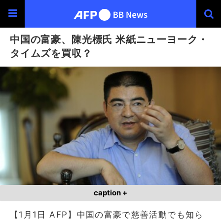
中国の富豪、陳光標氏 米紙ニューヨーク・
タイムズを買収？
caption +
【1月1日 AFP】中国の富豪で慈善活動でも知ら