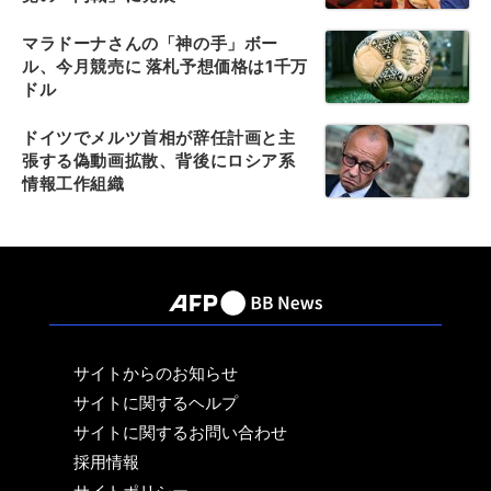
マラドーナさんの「神の手」ボー
ル、今月競売に 落札予想価格は1千万
ドル
ドイツでメルツ首相が辞任計画と主
張する偽動画拡散、背後にロシア系
情報工作組織
サイトからのお知らせ
サイトに関するヘルプ
サイトに関するお問い合わせ
採用情報