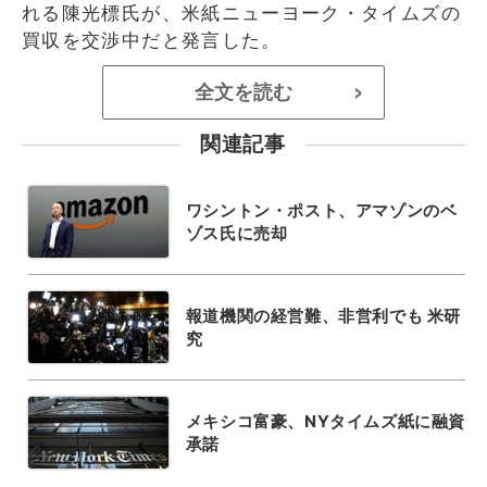
れる陳光標氏が、米紙ニューヨーク・タイムズの
買収を交渉中だと発言した。
全文を読む
>
関連記事
ワシントン・ポスト、アマゾンのベ
ゾス氏に売却
報道機関の経営難、非営利でも 米研
究
メキシコ富豪、NYタイムズ紙に融資
承諾