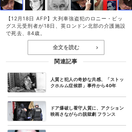
【12月18日 AFP】大列車強盗犯のロニー・ビッ
グス元受刑者が18日、英ロンドン北部の介護施設
で死去、84歳。
全文を読む
>
関連記事
人質と犯人の奇妙な共感、「ストッ
クホルム症候群」事件から40年
ドア爆破し看守人質に、アクション
映画さながらの脱獄劇 フランス