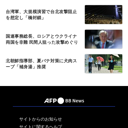
台湾軍、大規模演習で台北攻撃阻止
を想定し「橋封鎖」
国連事務総長、ロシアとウクライナ
両国を非難 民間人狙った攻撃めぐり
北朝鮮指導部、夏バテ対策に犬肉ス
ープ「補身湯」推奨
サイトからのお知らせ
サイトに関するヘルプ