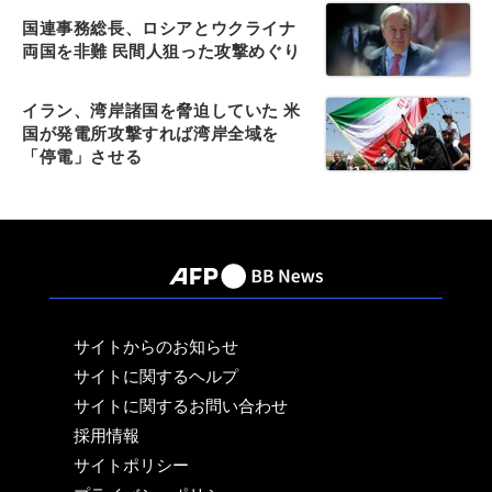
国連事務総長、ロシアとウクライナ
両国を非難 民間人狙った攻撃めぐり
イラン、湾岸諸国を脅迫していた 米
国が発電所攻撃すれば湾岸全域を
「停電」させる
サイトからのお知らせ
サイトに関するヘルプ
サイトに関するお問い合わせ
採用情報
サイトポリシー