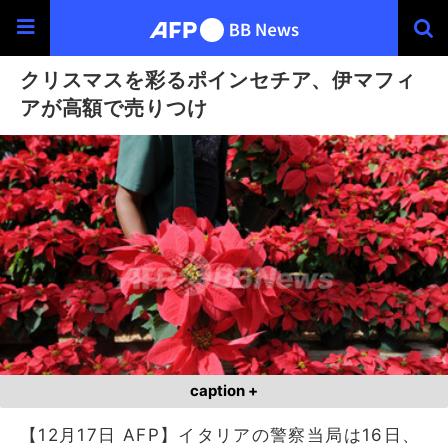
クリスマスを彩るポインセチア、伊マフィ
アが高額で売りつけ
caption +
【12月17日 AFP】イタリアの警察当局は16日、