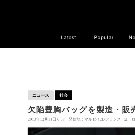
Latest
Popular
N
ニュース
社会
欠陥豊胸バッグを製造・販
2013年12月11日 6:57
発信地：マルセイユ/フランス [
ヨー