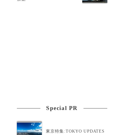
政
さ
Special PR
東京特集:TOKYO UPDATES