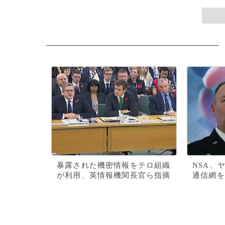
暴露された機密情報をテロ組織
NSA、
が利用、英情報機関長官ら指摘
通信網を