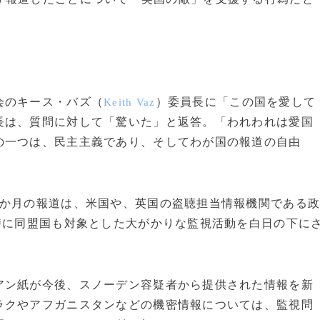
会のキース・バズ（
）委員長に「この国を愛して
Keith Vaz
長は、質問に対して「驚いた」と返答。「われわれは愛国
の一つは、民主主義であり、そしてわが国の報道の自由
か月の報道は、米国や、英国の盗聴担当情報機関である
時に同盟国も対象とした大がかりな監視活動を白日の下に
ン紙が今後、スノーデン容疑者から提供された情報を新
ラクやアフガニスタンなどの機密情報については、監視問