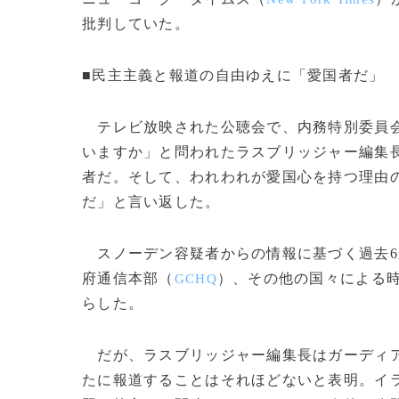
批判していた。
■民主主義と報道の自由ゆえに「愛国者だ」
テレビ放映された公聴会で、内務特別委員
いますか」と問われたラスブリッジャー編集
者だ。そして、われわれが愛国心を持つ理由
だ」と言い返した。
スノーデン容疑者からの情報に基づく過去6
府通信本部（
）、その他の国々による
GCHQ
らした。
だが、ラスブリッジャー編集長はガーディア
たに報道することはそれほどないと表明。イ