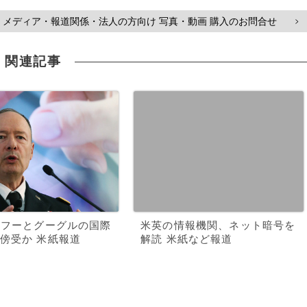
メディア・報道関係・法人の方向け 写真・動画 購入のお問合せ
>
関連記事
ヤフーとグーグルの国際
米英の情報機関、ネット暗号を
傍受か 米紙報道
解読 米紙など報道