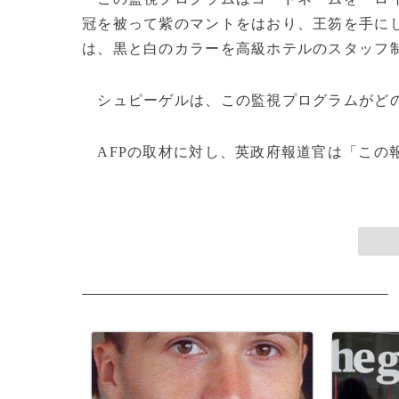
冠を被って紫のマントをはおり、王笏を手に
は、黒と白のカラーを高級ホテルのスタッフ
シュピーゲルは、この監視プログラムがどの
AFPの取材に対し、英政府報道官は「この報