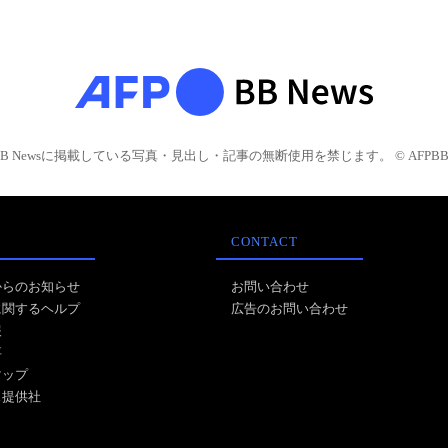
BB Newsに掲載している写真・見出し・記事の無断使用を禁じます。 © AFPBB 
CONTACT
からのお知らせ
お問い合わせ
に関するヘルプ
広告のお問い合わせ
報
事
マップ
ス提供社