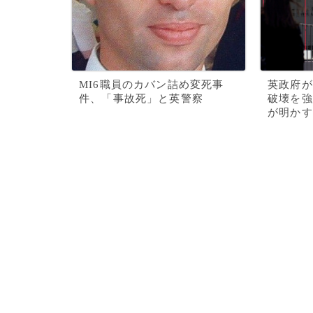
MI6職員のカバン詰め変死事
英政府が
件、「事故死」と英警察
破壊を強
が明かす