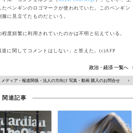
したペンギンのロゴマークが使われていた。このペンギン
制服に見立てたものだという。
程度頻繁に利用されていたのかは不明と伝えている。
道に関してコメントはしない」と答えた。(c)AFP
政治・経済 一覧へ
メディア・報道関係・法人の方向け 写真・動画 購入のお問合せ
>
関連記事