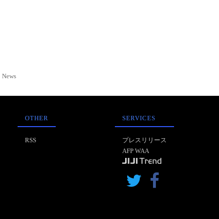
News
OTHER
SERVICES
RSS
プレスリリース
AFP WAA