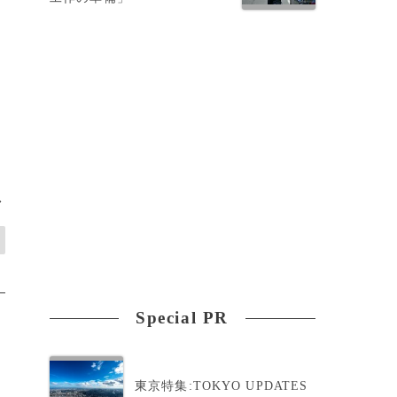
>
Special PR
東京特集:TOKYO UPDATES