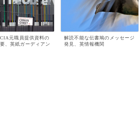
CIA元職員提供資料の
解読不能な伝書鳩のメッセージ
要、英紙ガーディアン
発見、英情報機関