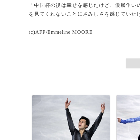
「中国杯の後は幸せを感じたけど、優勝争い
を見てくれないことにさみしさを感じていた
(c)AFP/Emmeline MOORE