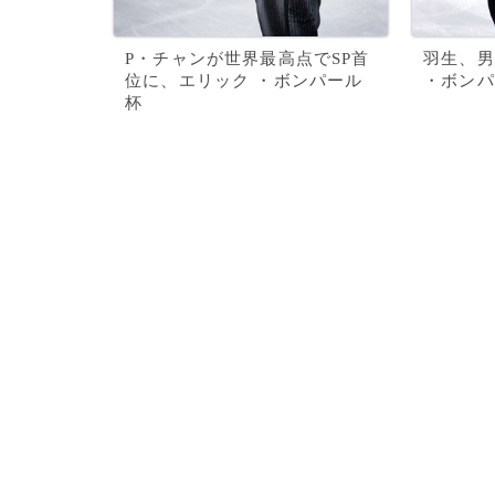
P・チャンが世界最高点でSP首
羽生、男
位に、エリック ・ボンパール
・ボンパ
杯