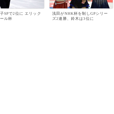
子SPで2位に エリック
浅田がNHK杯を制しGPシリー
ール杯
ズ2連勝、鈴木は3位に