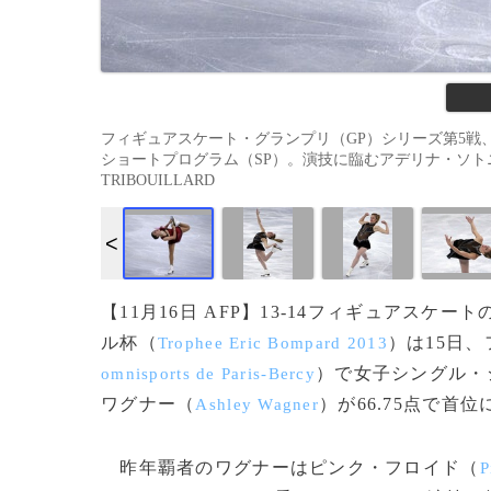
フィギュアスケート・グランプリ（GP）シリーズ第5戦、エリック 
ショートプログラム（SP）。演技に臨むアデリナ・ソトニコワ（Adel
TRIBOUILLARD
【11月16日 AFP】13-14フィギュアスケ
ル杯（
）は15日
Trophee Eric Bompard 2013
）で女子シングル・
omnisports de Paris-Bercy
ワグナー（
）が66.75点で首
Ashley Wagner
昨年覇者のワグナーはピンク・フロイド（
P