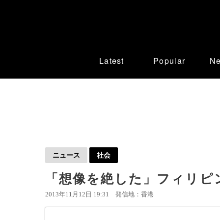
Latest
Popular
N
ニュース
社会
「想像を絶した」フィリピ
2013年11月12日 19:31
発信地：香港