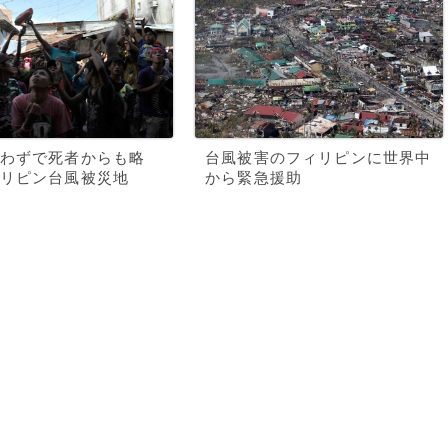
わずで死者からも略
台風被害のフィリピンに世界中
リピン台風被災地
から緊急援助