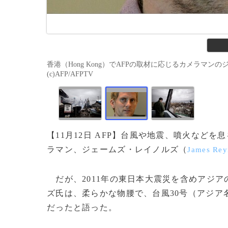
香港（Hong Kong）でAFPの取材に応じるカメラマンのジェー
(c)AFP/AFPTV
【11月12日 AFP】台風や地震、噴火など
ラマン、ジェームズ・レイノルズ（
James Rey
だが、2011年の東日本大震災を含めアジ
ズ氏は、柔らかな物腰で、台風30号（アジア
だったと語った。