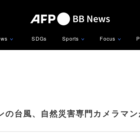
ews
SDGs
Sports
Focus
P
∨
∨
∨
ンの台風、自然災害専門カメラマン