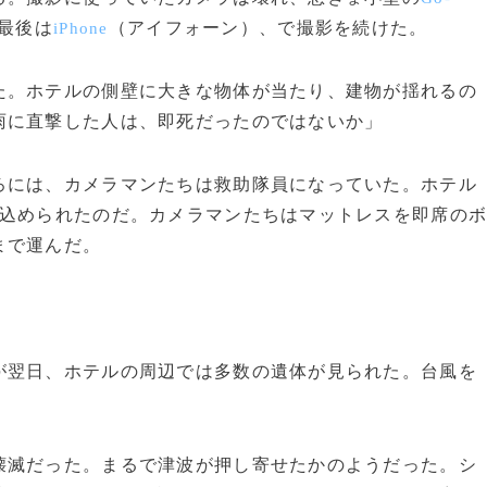
最後は
（アイフォーン）、で撮影を続けた。
iPhone
た。ホテルの側壁に大きな物体が当たり、建物が揺れるの
雨に直撃した人は、即死だったのではないか」
には、カメラマンたちは救助隊員になっていた。ホテル
じ込められたのだ。カメラマンたちはマットレスを即席の
まで運んだ。
」
が翌日、ホテルの周辺では多数の遺体が見られた。台風を
壊滅だった。まるで津波が押し寄せたかのようだった。シ