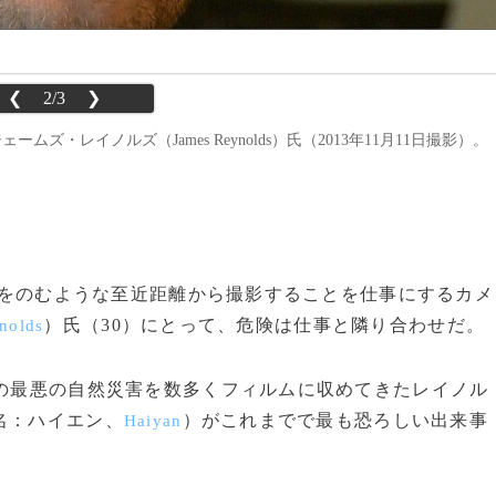
❮
2/3
❯
ムズ・レイノルズ（James Reynolds）氏（2013年11月11日撮影）。
を息をのむような至近距離から撮影することを仕事にするカメ
）氏（30）にとって、危険は仕事と隣り合わせだ。
nolds
アの最悪の自然災害を数多くフィルムに収めてきたレイノル
名：ハイエン、
）がこれまでで最も恐ろしい出来事
Haiyan