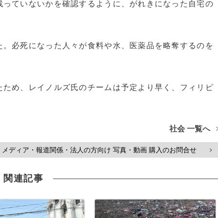
残っていないかを確認するように、がれきになった自宅の
た。必死になった人々が食料や水、医薬品を略奪するのを
ため、レイノルズ氏のチームは予定より早く、フィリピ
社会 一覧へ
メディア・報道関係・法人の方向け 写真・動画 購入のお問合せ
>
関連記事