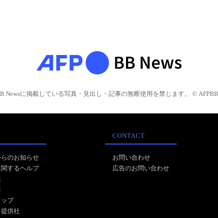
BB Newsに掲載している写真・見出し・記事の無断使用を禁じます。 © AFPBB 
CONTACT
からのお知らせ
お問い合わせ
に関するヘルプ
広告のお問い合わせ
報
事
マップ
ス提供社