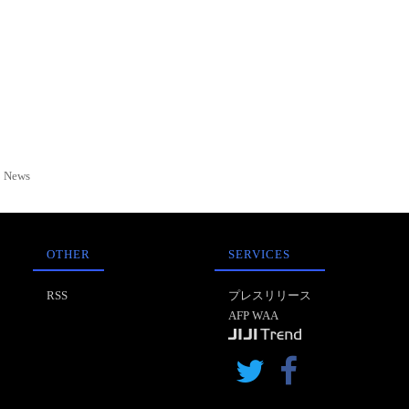
News
OTHER
SERVICES
RSS
プレスリリース
AFP WAA