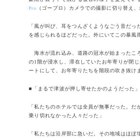
（ゴープロ）カメラでの撮影に切り替え、
Pro
「風が叫び、耳をつんざくようなごう音だっ
を感じられるほどだった。外にいてこの暴風
海水が流れ込み、道路の冠水が始まったころ
の1階が浸水し、滞在していたお年寄りが閉
ートにして、お年寄りたちを階段の吹き抜け
■「まるで津波が押し寄せたかのようだった
「私たちのホテルでは全員が無事だった。だ
乗り切れなかった人々だった」
「私たちは沿岸部に急いだ。その地域はほぼ