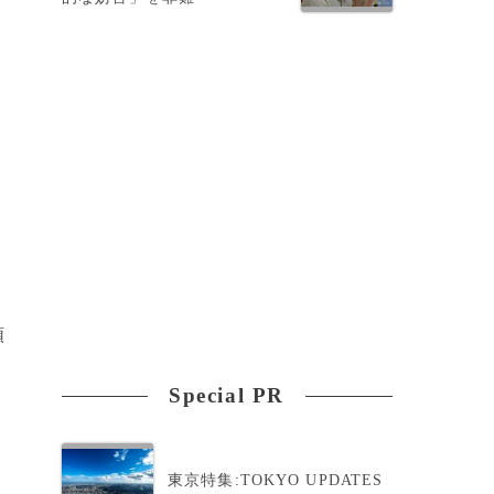
頑
Special PR
東京特集:TOKYO UPDATES