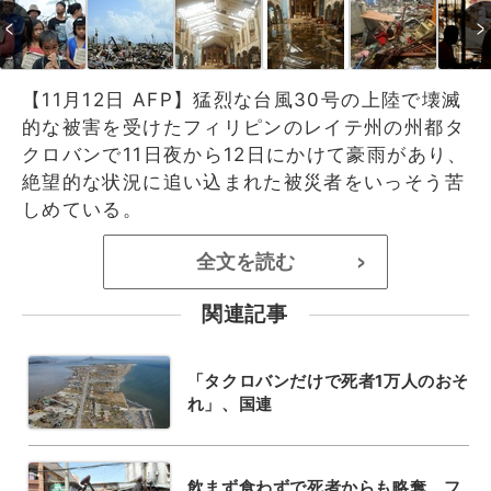
【11月12日 AFP】猛烈な台風30号の上陸で壊滅
的な被害を受けたフィリピンのレイテ州の州都タ
クロバンで11日夜から12日にかけて豪雨があり、
絶望的な状況に追い込まれた被災者をいっそう苦
しめている。
全文を読む
>
関連記事
「タクロバンだけで死者1万人のおそ
れ」、国連
飲まず食わずで死者からも略奪、フ