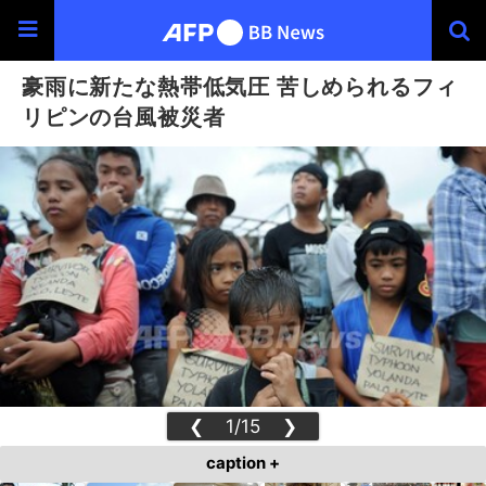
豪雨に新たな熱帯低気圧 苦しめられるフィ
リピンの台風被災者
❮
1/15
❯
caption +