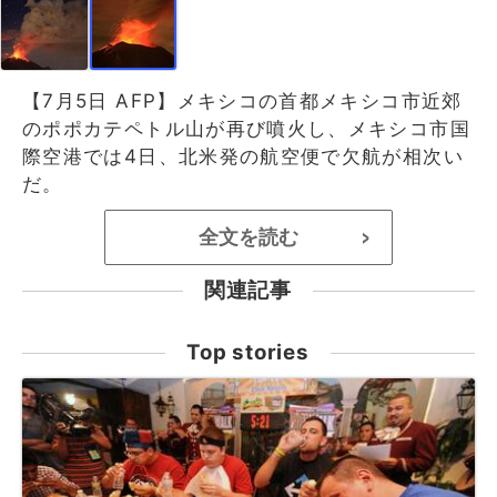
【7月5日 AFP】メキシコの首都メキシコ市近郊
のポポカテペトル山が再び噴火し、メキシコ市国
際空港では4日、北米発の航空便で欠航が相次い
だ。
全文を読む
>
関連記事
Top stories