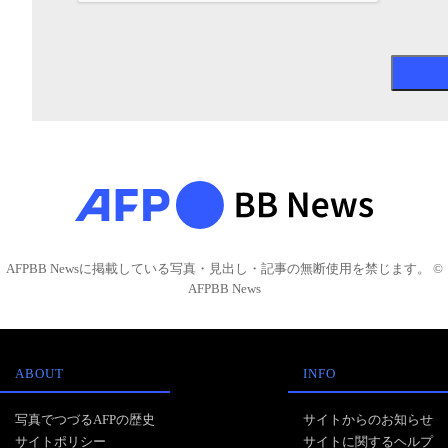
AFPBB Newsに掲載している写真・見出し・記事の無断使用を禁じます。 ©
AFPBB News
ABOUT
INFO
写真でつづるAFPの歴史
サイトからのお知らせ
サイトポリシー
サイトに関するヘルプ