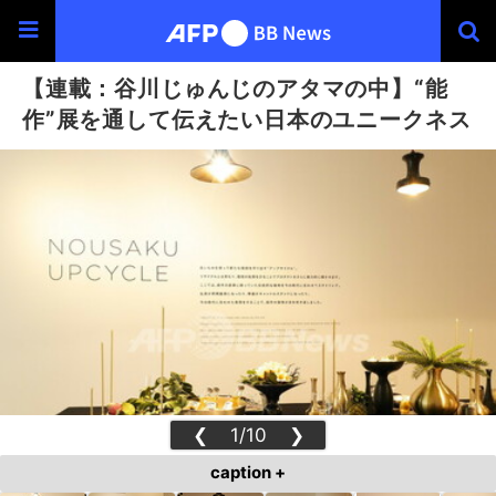
【連載：谷川じゅんじのアタマの中】“能
作”展を通して伝えたい日本のユニークネス
❮
1/10
❯
caption +