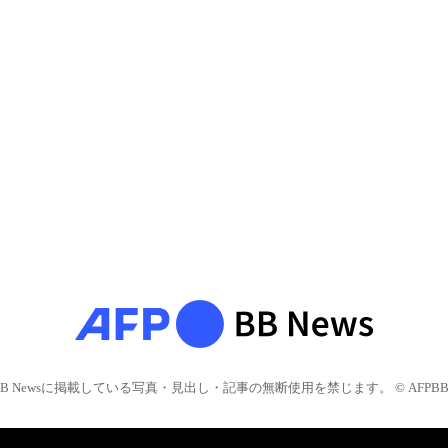
BB Newsに掲載している写真・見出し・記事の無断使用を禁じます。 © AFPBB 