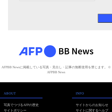
AFPBB Newsに掲載している写真・見出し・記事の無断使用を禁じます。 ©
AFPBB News
ABOUT
INFO
写真でつづるAFPの歴史
サイトからのお知らせ
サイトポリシー
サイトに関するヘルプ