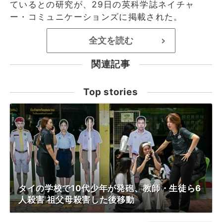
ているとの研究が、29日の英科学誌ネイチャ
ー・コミュニケーションズに掲載された。
全文を読む
>
関連記事
Top stories
タイの学校で10代少年が発砲、教師・生徒ら6
人殺害 祖父母殺害した後移動