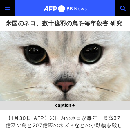
米国のネコ、数十億羽の鳥を毎年殺害 研究
caption +
【1月30日 AFP】米国内のネコが毎年、最高37
億羽の鳥と207億匹のネズミなどの小動物を殺し