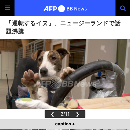
「運転するイヌ」、ニュージーランドで話
題沸騰
❮
2/11
❯
caption +