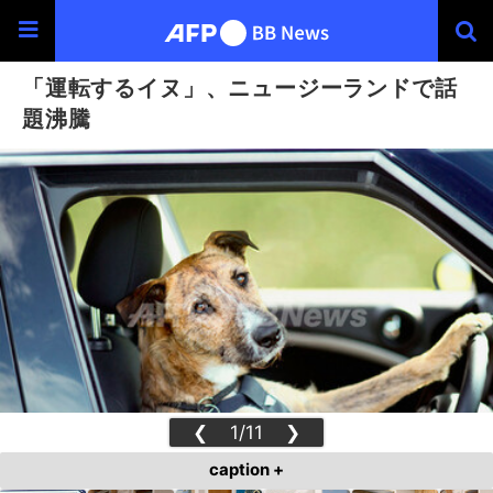
「運転するイヌ」、ニュージーランドで話
題沸騰
❮
1/11
❯
caption +