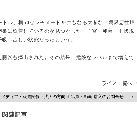
ートル、横50センチメートルにもなる大きな「境界悪性腫
卵巣に癒着しているのが見つかった。子宮、卵巣、甲状腺
呼吸も苦しい状態だったという。
臓器も摘出された。その結果、危険なレベルまで増えて
ライフ 一覧へ
メディア・報道関係・法人の方向け 写真・動画 購入のお問合せ
>
関連記事