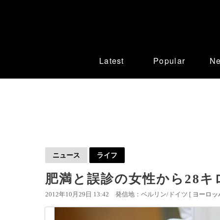
Latest
Popular
N
ニュース
ライフ
肥満と誤診の女性から28キ
2012年10月29日 13:42
発信地：ベルリン/ドイツ [
ヨーロッ