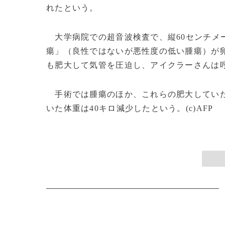
れたという。
大学病院での超音波検査で、縦60センチメ
瘍」（良性ではないが悪性度の低い腫瘍）が
も肥大して気管を圧迫し、アイクラーさんは
手術では腫瘍のほか、これらの肥大していた
いた体重は40キロ減少したという。(c)AFP