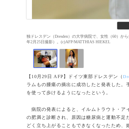
独ドレスデン（Dresden）の大学病院で、女性（60）
年2月25日撮影）。(c)AFP/MATTHIAS HIEKEL
【10月29日 AFP】ドイツ東部ドレスデン（
Dr
ラムもの腫瘍の摘出に成功したと発表した。
を使って歩けるようになったという。
病院の発表によると、イルムトラウト・アイクラー（
の肥満と診断され、原因は糖尿病と運動不足
どく立ち上がることもできなくなったため、