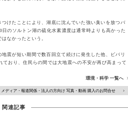
つけたことにより、湖底に沈んでいた強い臭いを放つバ
0日のソルトン湖の硫化水素濃度は通常時よりも高かった
ではなかったという。
地震が短い期間で数百回立て続けに発生した他、ビバリ
れており、住民らの間では大地震への不安が再び高まって
環境・科学 一覧へ
メディア・報道関係・法人の方向け 写真・動画 購入のお問合せ
>
関連記事