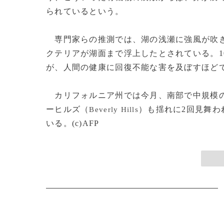
られているという。
専門家らの推測では、湖の浅瀬に強風が吹き
クテリアが湖面まで浮上したとされている。1
が、人間の健康に回復不能な害を及ぼすほど
カリフォルニア州では今月、南部で中規模の
ーヒルズ（
）も揺れに2回見舞わ
Beverly Hills
いる。(c)AFP