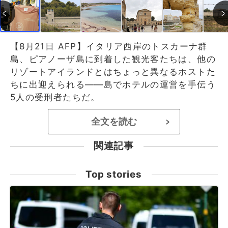
【8月21日 AFP】イタリア西岸のトスカーナ群
島、ピアノーザ島に到着した観光客たちは、他の
リゾートアイランドとはちょっと異なるホストた
ちに出迎えられる――島でホテルの運営を手伝う
5人の受刑者たちだ。
全文を読む
>
関連記事
Top stories