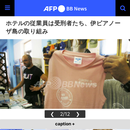
ホテルの従業員は受刑者たち、伊ピアノー
ザ島の取り組み
❮
2/12
❯
caption +