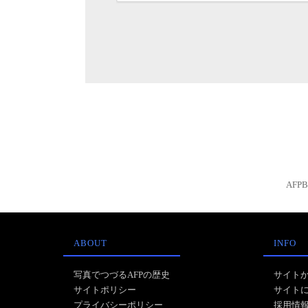
AFP
ABOUT
INFO
写真でつづるAFPの歴史
サイト
サイトポリシー
サイト
プライバシーポリシー
採用情