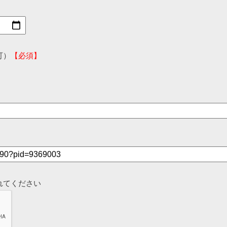
可）
【必須】
れてください