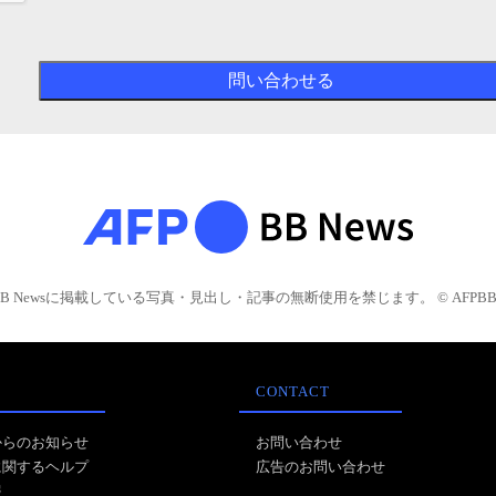
BB Newsに掲載している写真・見出し・記事の無断使用を禁じます。 © AFPBB 
CONTACT
からのお知らせ
お問い合わせ
に関するヘルプ
広告のお問い合わせ
報