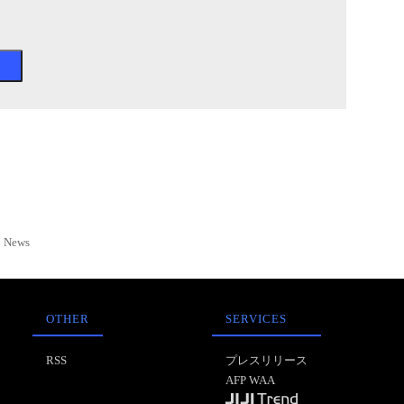
News
OTHER
SERVICES
RSS
プレスリリース
AFP WAA