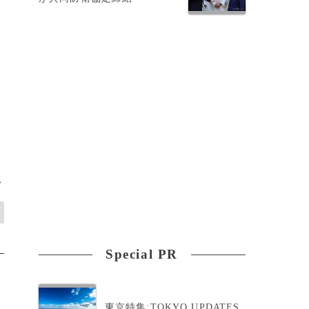
来
唯
>
Special PR
東京特集:TOKYO UPDATES