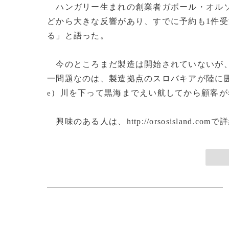
ハンガリー生まれの創業者ガボール・オル
どから大きな反響があり、すでに予約も1件
る」と語った。
今のところまだ製造は開始されていないが、
一問題なのは、製造拠点のスロバキアが陸に
）川を下って黒海までえい航してから顧客が
e
興味のある人は、http://orsosisland.co