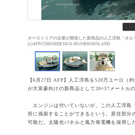
オーストリアの企業が開発した新商品の人工浮島「オルソス
(c)AFP/CSIKOSDESIGN.HU/ORSOSISLAND
【6月27日 AFP】人工浮島を520万ユー
が大富豪向けの新商品として20×37メートル
エンジンは付いていないが、この人工浮島「
所に係留することができるという。居住部分の
可能だ。太陽光パネルと風力発電機を採用し