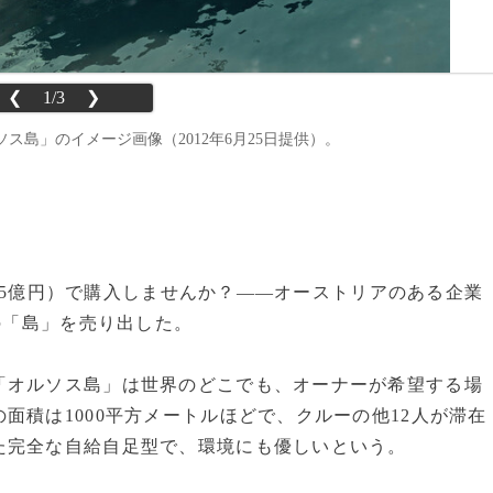
❮
1/3
❯
島」のイメージ画像（2012年6月25日提供）。
ロ（約5億円）で購入しませんか？――オーストリアのある企業
の「島」を売り出した。
オルソス島」は世界のどこでも、オーナーが希望する場
面積は1000平方メートルほどで、クルーの他12人が滞在
た完全な自給自足型で、環境にも優しいという。