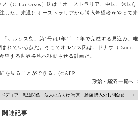
ソス（
）氏は「オーストラリア、中国、米国な
Gabor Orsos
受注した。来週はオーストラリアから購入希望者がやって
「オルソス島」第1号は1年半～2年で完成する見込み。
囲まれている点だ。そこでオルソス氏は、ドナウ（
Danub
希望する世界各地へ移動させる計画だ。
mで詳細を見ることができる。(c)AFP
政治・経済 一覧へ
メディア・報道関係・法人の方向け 写真・動画 購入のお問合せ
>
関連記事