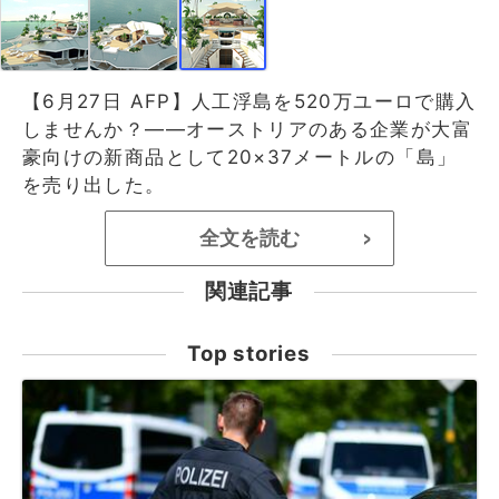
【6月27日 AFP】人工浮島を520万ユーロで購入
しませんか？――オーストリアのある企業が大富
豪向けの新商品として20×37メートルの「島」
を売り出した。
全文を読む
>
関連記事
Top stories