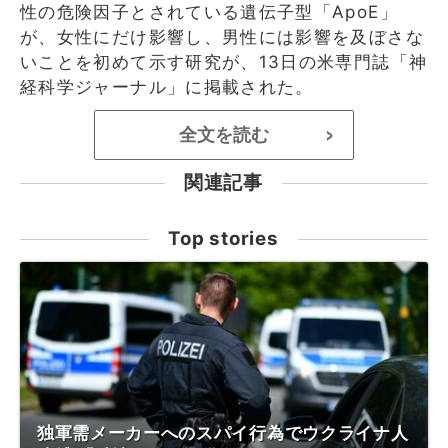
性の危険因子とされている遺伝子型「ApoE」
が、女性にだけ影響し、男性には影響を及ぼさな
いことを初めて示す研究が、13日の米専門誌「神
経科学ジャーナル」に掲載された。
全文を読む
>
関連記事
Top stories
独軍需メーカーへのスパイ行為でウクライナ人