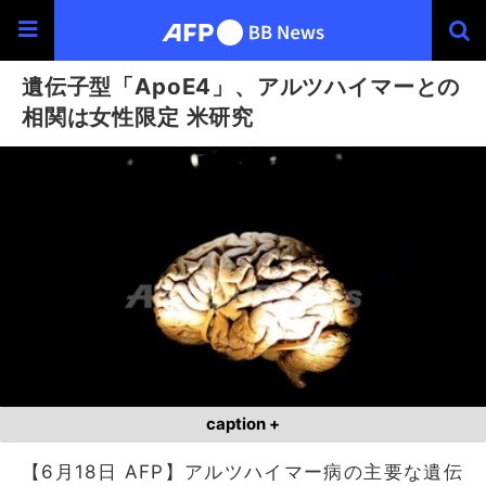
遺伝子型「ApoE4」、アルツハイマーとの
相関は女性限定 米研究
caption +
【6月18日 AFP】アルツハイマー病の主要な遺伝